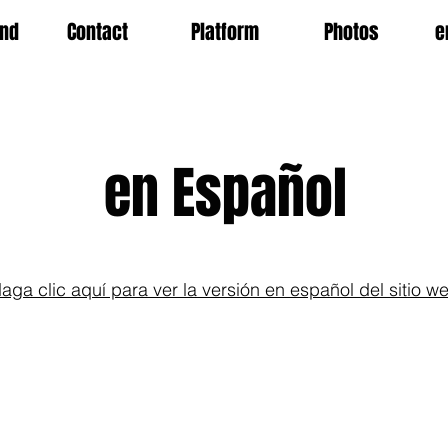
nd
Contact
Platform
Photos
e
en Español
aga clic aquí para ver la versión en español del sitio w